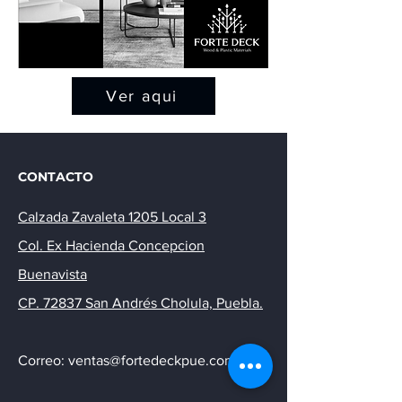
Ver aqui
CONTACTO
Calzada Zavaleta 1205 Local 3
Col. Ex Hacienda Concepcion
Buenavista
CP. 72837 San Andrés Cholula, Puebla.
Correo: ventas@fortedeckpue.com