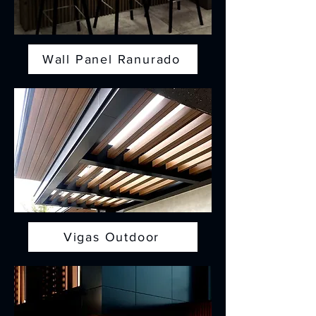
Wall Panel Ranurado
Vigas Outdoor