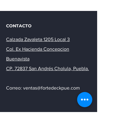
CONTACTO
Calzada Zavaleta 1205 Local 3
Col. Ex Hacienda Concepcion
Buenavista
CP. 72837 San Andrés Cholula, Puebla.
Correo: ventas@fortedeckpue.com
SIGUENOS EN